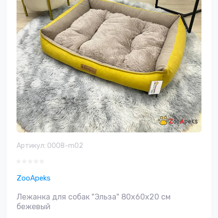
Артикул:
0008-m02
ZooApeks
Лежанка для собак "Эльза" 80х60х20 см
бежевый