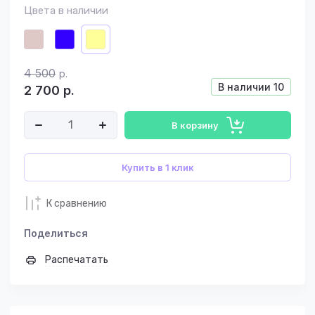
Цвета в наличии
4 500
р.
В наличии
10
2 700
р.
В корзину
Купить в 1 клик
К сравнению
Поделиться
Распечатать